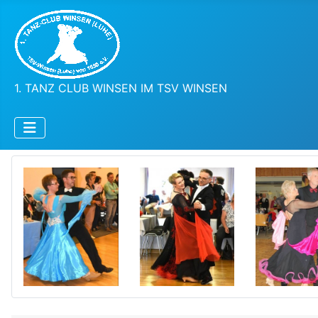
1. TANZ CLUB WINSEN IM TSV WINSEN