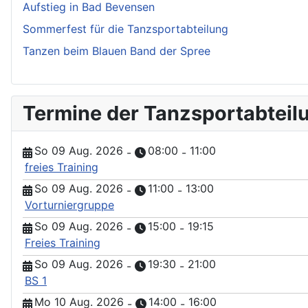
Aufstieg in Bad Bevensen
Sommerfest für die Tanzsportabteilung
Tanzen beim Blauen Band der Spree
Termine der Tanzsportabteil
So 09 Aug. 2026
08:00
11:00
-
-
freies Training
So 09 Aug. 2026
11:00
13:00
-
-
Vorturniergruppe
So 09 Aug. 2026
15:00
19:15
-
-
Freies Training
So 09 Aug. 2026
19:30
21:00
-
-
BS 1
Mo 10 Aug. 2026
14:00
16:00
-
-