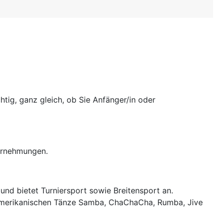
tig, ganz gleich, ob Sie Anfänger/in oder
ernehmungen.
und bietet Turniersport sowie Breitensport an.
inamerikanischen Tänze Samba, ChaChaCha, Rumba, Jive