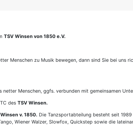
im
TSV Winsen von 1850 e.V.
ter Menschen zu Musik bewegen, dann sind Sie bei uns rich
is netter Menschen, ggfs. verbunden mit gemeinsamen Unt
. TC des
TSV Winsen.
Winsen v. 1850.
Die Tanzsportabteilung besteht seit 1989 
 Tango, Wiener Walzer, Slowfox, Quickstep sowie die late