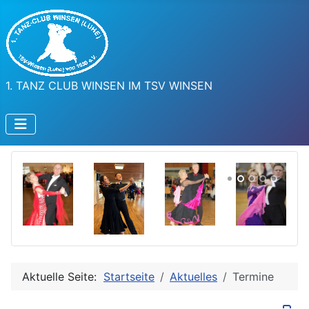
1. TANZ CLUB WINSEN IM TSV WINSEN
Aktuelle Seite:
Startseite
Aktuelles
Termine