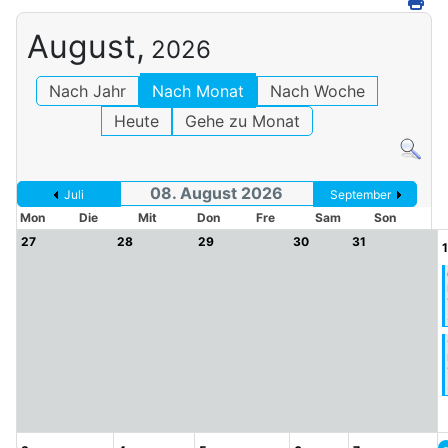
August,
2026
Nach Jahr
Nach Monat
Nach Woche
Heute
Gehe zu Monat
08. August 2026
Juli
September
Mon
Die
Mit
Don
Fre
Sam
Son
27
28
29
30
31
1