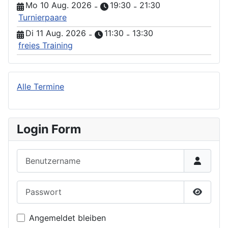
Mo 10 Aug. 2026
19:30
21:30
-
-
Turnierpaare
Di 11 Aug. 2026
11:30
13:30
-
-
freies Training
Alle Termine
Login Form
Benutzername
Passwort
Passwor
Angemeldet bleiben