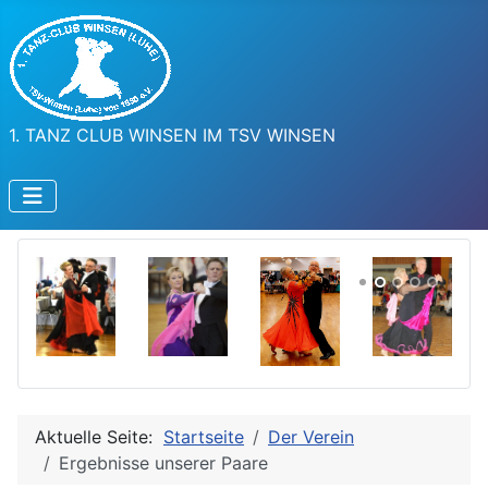
1. TANZ CLUB WINSEN IM TSV WINSEN
Aktuelle Seite:
Startseite
Der Verein
Ergebnisse unserer Paare