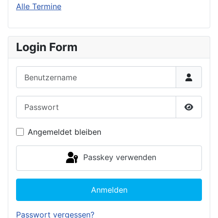
Alle Termine
Login Form
Benutzername
Passwort
Passwor
Angemeldet bleiben
Passkey verwenden
Anmelden
Passwort vergessen?