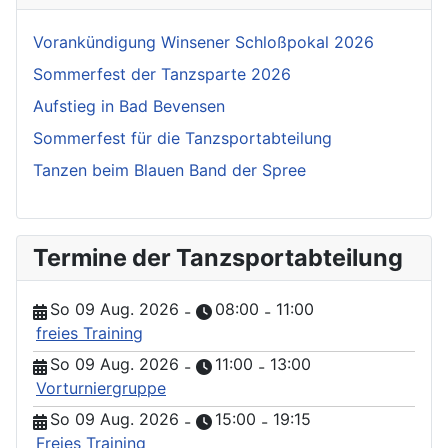
Vorankündigung Winsener Schloßpokal 2026
Sommerfest der Tanzsparte 2026
Aufstieg in Bad Bevensen
Sommerfest für die Tanzsportabteilung
Tanzen beim Blauen Band der Spree
Termine der Tanzsportabteilung
So 09 Aug. 2026
08:00
11:00
-
-
freies Training
So 09 Aug. 2026
11:00
13:00
-
-
Vorturniergruppe
So 09 Aug. 2026
15:00
19:15
-
-
Freies Training