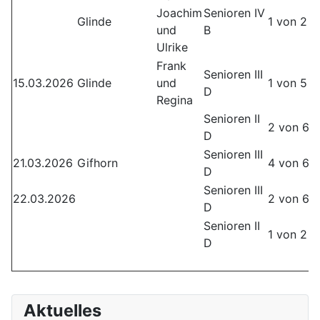
Joachim
Senioren IV
Glinde
1 von 2
und
B
Ulrike
Frank
Senioren III
15.03.2026
Glinde
und
1 von 5
D
Regina
Senioren II
2 von 6
D
Senioren III
21.03.2026
Gifhorn
4 von 6
D
Senioren III
22.03.2026
2 von 6
D
Senioren II
1 von 2
D
Aktuelles