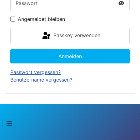
Passwor
Angemeldet bleiben
Passkey verwenden
Anmelden
Passwort vergessen?
Benutzername vergessen?