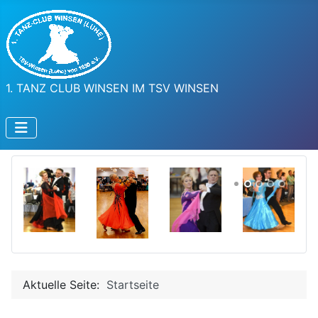
1. TANZ CLUB WINSEN IM TSV WINSEN
Aktuelle Seite:
Startseite