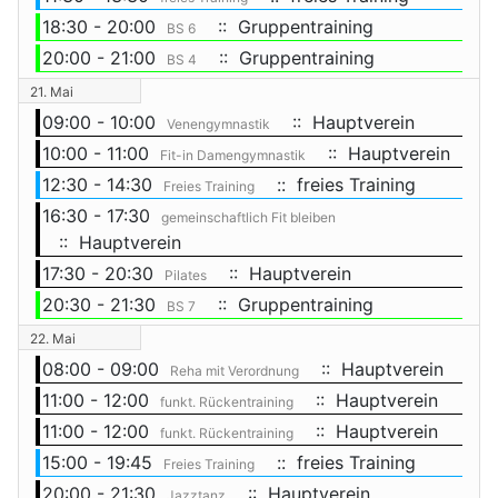
18:30 - 20:00
:: Gruppentraining
BS 6
20:00 - 21:00
:: Gruppentraining
BS 4
21. Mai
09:00 - 10:00
:: Hauptverein
Venengymnastik
10:00 - 11:00
:: Hauptverein
Fit-in Damengymnastik
12:30 - 14:30
:: freies Training
Freies Training
16:30 - 17:30
gemeinschaftlich Fit bleiben
:: Hauptverein
17:30 - 20:30
:: Hauptverein
Pilates
20:30 - 21:30
:: Gruppentraining
BS 7
22. Mai
08:00 - 09:00
:: Hauptverein
Reha mit Verordnung
11:00 - 12:00
:: Hauptverein
funkt. Rückentraining
11:00 - 12:00
:: Hauptverein
funkt. Rückentraining
15:00 - 19:45
:: freies Training
Freies Training
20:00 - 21:30
:: Hauptverein
Jazztanz