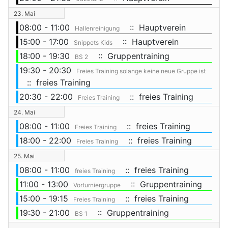
23. Mai
08:00 - 11:00
:: Hauptverein
Hallenreinigung
15:00 - 17:00
:: Hauptverein
Snippets Kids
18:00 - 19:30
:: Gruppentraining
BS 2
19:30 - 20:30
Freies Training solange keine neue Gruppe ist
:: freies Training
20:30 - 22:00
:: freies Training
Freies Training
24. Mai
08:00 - 11:00
:: freies Training
Freies Training
18:00 - 22:00
:: freies Training
Freies Training
25. Mai
08:00 - 11:00
:: freies Training
freies Training
11:00 - 13:00
:: Gruppentraining
Vorturniergruppe
15:00 - 19:15
:: freies Training
Freies Training
19:30 - 21:00
:: Gruppentraining
BS 1