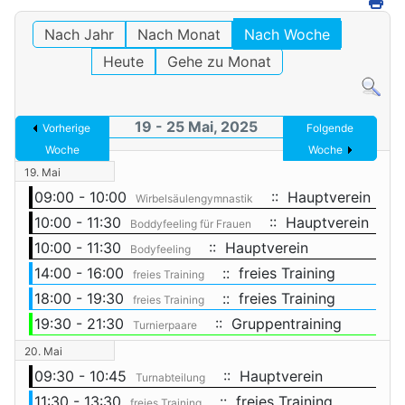
Nach Jahr
Nach Monat
Nach Woche
Heute
Gehe zu Monat
19 - 25 Mai, 2025
Vorherige
Folgende
Woche
Woche
19. Mai
09:00 - 10:00
:: Hauptverein
Wirbelsäulengymnastik
10:00 - 11:30
:: Hauptverein
Boddyfeeling für Frauen
10:00 - 11:30
:: Hauptverein
Bodyfeeling
14:00 - 16:00
:: freies Training
freies Training
18:00 - 19:30
:: freies Training
freies Training
19:30 - 21:30
:: Gruppentraining
Turnierpaare
20. Mai
09:30 - 10:45
:: Hauptverein
Turnabteilung
11:30 - 13:30
:: freies Training
freies Training