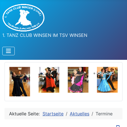
1. TANZ CLUB WINSEN IM TSV WINSEN
Aktuelle Seite:
Startseite
Aktuelles
Termine