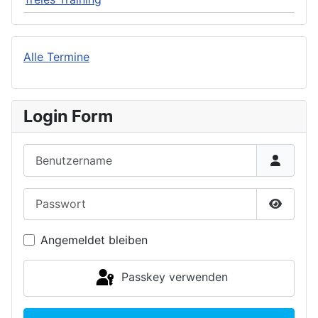
Alle Termine
Login Form
Benutzername
Passwort
Passwor
Angemeldet bleiben
Passkey verwenden