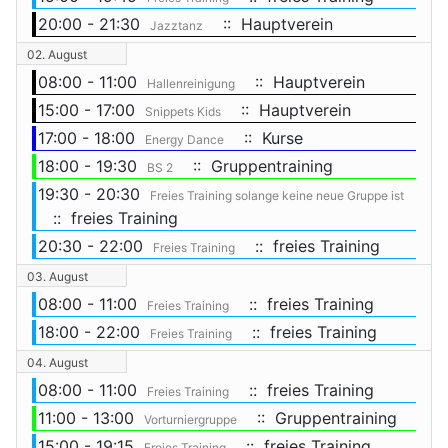
20:00 - 21:30
:: Hauptverein
Jazztanz
02. August
08:00 - 11:00
:: Hauptverein
Hallenreinigung
15:00 - 17:00
:: Hauptverein
Snippets Kids
17:00 - 18:00
:: Kurse
Energy Dance
18:00 - 19:30
:: Gruppentraining
BS 2
19:30 - 20:30
Freies Training solange keine neue Gruppe ist
:: freies Training
20:30 - 22:00
:: freies Training
Freies Training
03. August
08:00 - 11:00
:: freies Training
Freies Training
18:00 - 22:00
:: freies Training
Freies Training
04. August
08:00 - 11:00
:: freies Training
Freies Training
11:00 - 13:00
:: Gruppentraining
Vorturniergruppe
15:00 - 19:15
:: freies Training
Freies Training