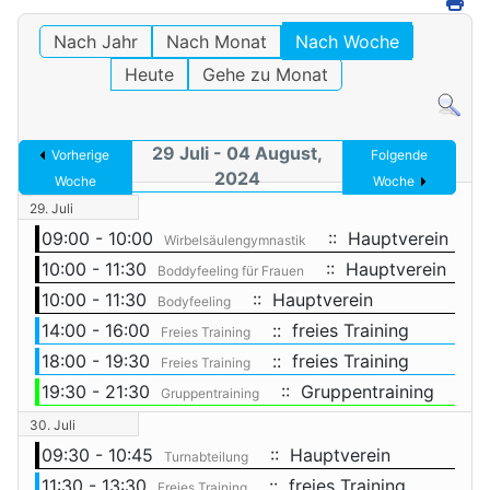
Nach Jahr
Nach Monat
Nach Woche
Heute
Gehe zu Monat
29 Juli - 04 August,
Vorherige
Folgende
2024
Woche
Woche
29. Juli
09:00 - 10:00
:: Hauptverein
Wirbelsäulengymnastik
10:00 - 11:30
:: Hauptverein
Boddyfeeling für Frauen
10:00 - 11:30
:: Hauptverein
Bodyfeeling
14:00 - 16:00
:: freies Training
Freies Training
18:00 - 19:30
:: freies Training
Freies Training
19:30 - 21:30
:: Gruppentraining
Gruppentraining
30. Juli
09:30 - 10:45
:: Hauptverein
Turnabteilung
11:30 - 13:30
:: freies Training
Freies Training