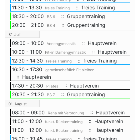
11:30 - 13:30
:: freies Training
freies Training
18:30 - 20:00
:: Gruppentraining
BS 6
20:00 - 21:00
:: Gruppentraining
BS 4
31. Juli
09:00 - 10:00
:: Hauptverein
Venengymnastik
10:00 - 11:00
:: Hauptverein
Fit-in Damengymnastik
12:30 - 14:30
:: freies Training
Freies Training
16:30 - 17:30
gemeinschaftlich Fit bleiben
:: Hauptverein
17:30 - 20:30
:: Hauptverein
Pilates
20:30 - 21:30
:: Gruppentraining
BS 7
01. August
08:00 - 09:00
:: Hauptverein
Reha mit Verordnung
11:00 - 12:00
:: Hauptverein
funkt. Rückentraining
11:00 - 12:00
:: Hauptverein
funkt. Rückentraining
15:00 - 19:45
:: freies Training
Freies Training