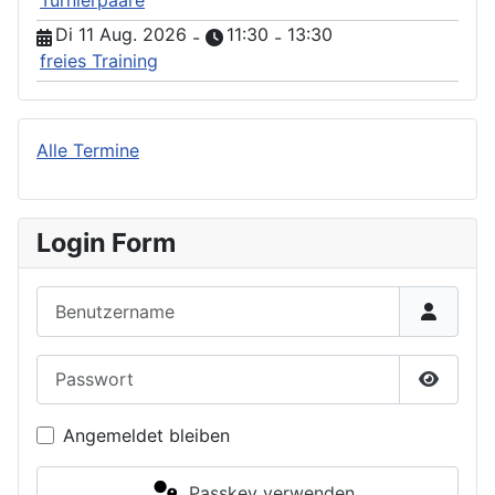
Turnierpaare
Di 11 Aug. 2026
11:30
13:30
-
-
freies Training
Alle Termine
Login Form
Benutzername
Passwort
Passwor
Angemeldet bleiben
Passkey verwenden