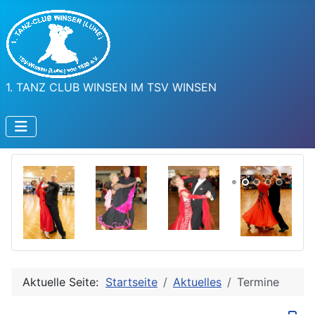
1. TANZ CLUB WINSEN IM TSV WINSEN
Aktuelle Seite:
Startseite
Aktuelles
Termine