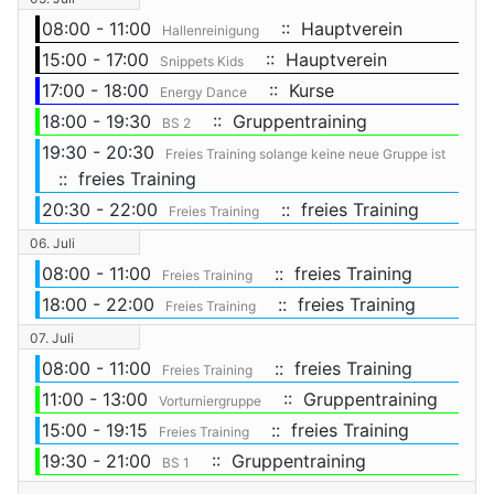
08:00 - 11:00
:: Hauptverein
Hallenreinigung
15:00 - 17:00
:: Hauptverein
Snippets Kids
17:00 - 18:00
:: Kurse
Energy Dance
18:00 - 19:30
:: Gruppentraining
BS 2
19:30 - 20:30
Freies Training solange keine neue Gruppe ist
:: freies Training
20:30 - 22:00
:: freies Training
Freies Training
06. Juli
08:00 - 11:00
:: freies Training
Freies Training
18:00 - 22:00
:: freies Training
Freies Training
07. Juli
08:00 - 11:00
:: freies Training
Freies Training
11:00 - 13:00
:: Gruppentraining
Vorturniergruppe
15:00 - 19:15
:: freies Training
Freies Training
19:30 - 21:00
:: Gruppentraining
BS 1