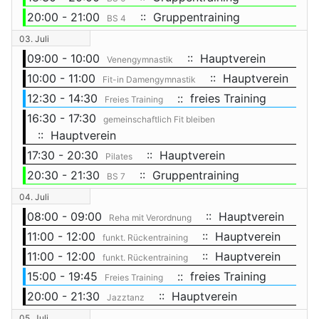
20:00 - 21:00
:: Gruppentraining
BS 4
03. Juli
09:00 - 10:00
:: Hauptverein
Venengymnastik
10:00 - 11:00
:: Hauptverein
Fit-in Damengymnastik
12:30 - 14:30
:: freies Training
Freies Training
16:30 - 17:30
gemeinschaftlich Fit bleiben
:: Hauptverein
17:30 - 20:30
:: Hauptverein
Pilates
20:30 - 21:30
:: Gruppentraining
BS 7
04. Juli
08:00 - 09:00
:: Hauptverein
Reha mit Verordnung
11:00 - 12:00
:: Hauptverein
funkt. Rückentraining
11:00 - 12:00
:: Hauptverein
funkt. Rückentraining
15:00 - 19:45
:: freies Training
Freies Training
20:00 - 21:30
:: Hauptverein
Jazztanz
05. Juli