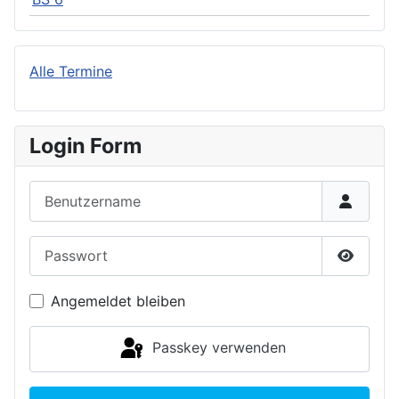
Alle Termine
Login Form
Benutzername
Passwort
Passwor
Angemeldet bleiben
Passkey verwenden