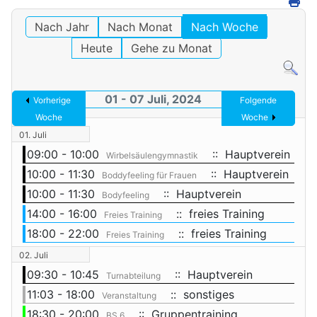
Nach Jahr
Nach Monat
Nach Woche
Heute
Gehe zu Monat
01 - 07 Juli, 2024
Vorherige
Folgende
Woche
Woche
01. Juli
09:00 - 10:00
:: Hauptverein
Wirbelsäulengymnastik
10:00 - 11:30
:: Hauptverein
Boddyfeeling für Frauen
10:00 - 11:30
:: Hauptverein
Bodyfeeling
14:00 - 16:00
:: freies Training
Freies Training
18:00 - 22:00
:: freies Training
Freies Training
02. Juli
09:30 - 10:45
:: Hauptverein
Turnabteilung
11:03 - 18:00
:: sonstiges
Veranstaltung
18:30 - 20:00
:: Gruppentraining
BS 6