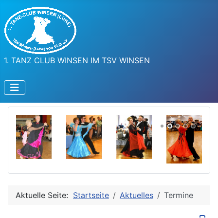
1. TANZ CLUB WINSEN IM TSV WINSEN
Aktuelle Seite:
Startseite
Aktuelles
Termine