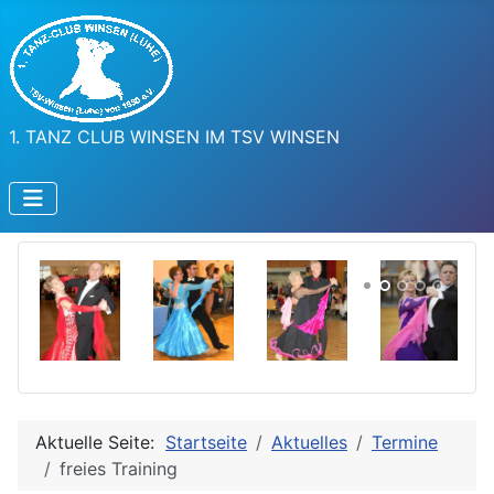
1. TANZ CLUB WINSEN IM TSV WINSEN
Aktuelle Seite:
Startseite
Aktuelles
Termine
freies Training