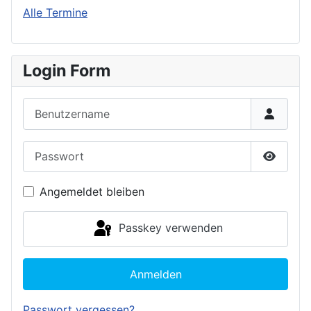
Alle Termine
Login Form
Benutzername
Passwort
Passwor
Angemeldet bleiben
Passkey verwenden
Anmelden
Passwort vergessen?