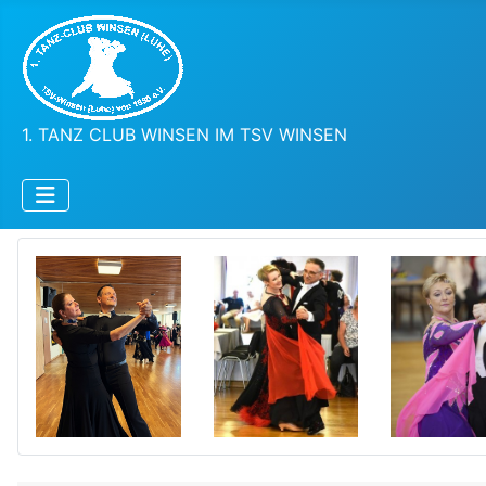
1. TANZ CLUB WINSEN IM TSV WINSEN