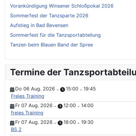
Vorankündigung Winsener Schloßpokal 2026
Sommerfest der Tanzsparte 2026
Aufstieg in Bad Bevensen
Sommerfest für die Tanzsportabteilung
Tanzen beim Blauen Band der Spree
Termine der Tanzsportabteil
Do 06 Aug. 2026
15:00
19:45
-
-
Freies Training
Fr 07 Aug. 2026
12:00
14:00
-
-
freies Training
Fr 07 Aug. 2026
18:00
19:30
-
-
BS 2