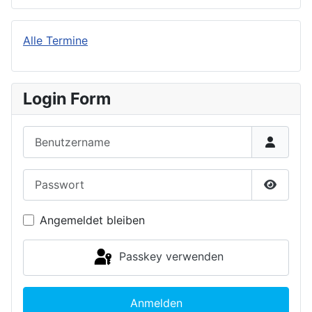
Alle Termine
Login Form
Benutzername
Passwort
Passwor
Angemeldet bleiben
Passkey verwenden
Anmelden