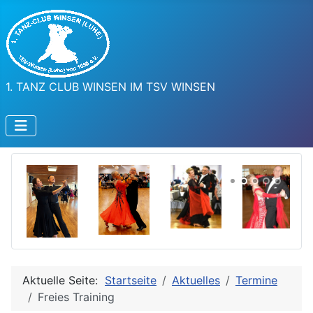
1. TANZ CLUB WINSEN IM TSV WINSEN
Aktuelle Seite:
Startseite
Aktuelles
Termine
Freies Training