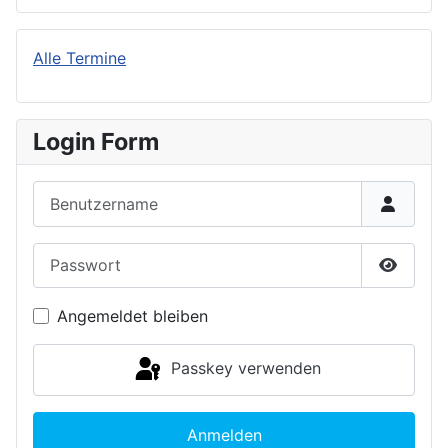
Alle Termine
Login Form
Benutzername
Passwort
Passwor
Angemeldet bleiben
Passkey verwenden
Anmelden