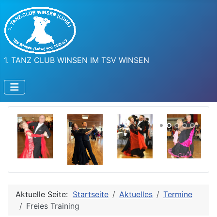
1. TANZ CLUB WINSEN IM TSV WINSEN
Aktuelle Seite:
Startseite
Aktuelles
Termine
Freies Training