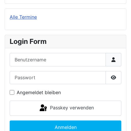
Alle Termine
Login Form
Benutzername
Passwort
Passwor
Angemeldet bleiben
Passkey verwenden
Anmelden