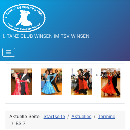
1. TANZ CLUB WINSEN IM TSV WINSEN
Aktuelle Seite:
Startseite
Aktuelles
Termine
BS 7