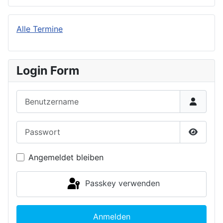
Alle Termine
Login Form
Benutzername
Passwort
Passwor
Angemeldet bleiben
Passkey verwenden
Anmelden