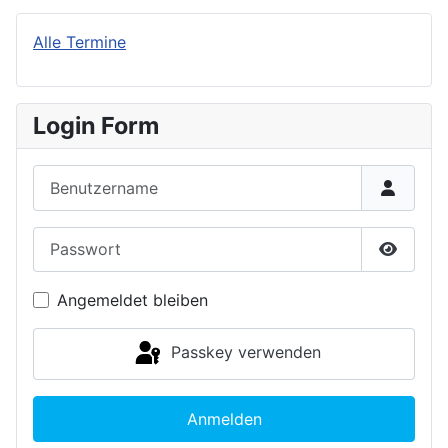
Alle Termine
Login Form
Benutzername
Passwort
Passwor
Angemeldet bleiben
Passkey verwenden
Anmelden