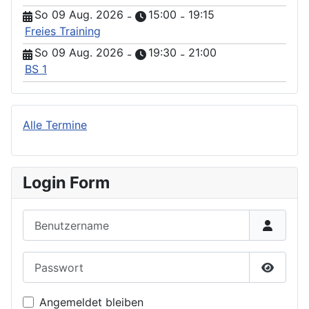
So 09 Aug. 2026
15:00
19:15
-
-
Freies Training
So 09 Aug. 2026
19:30
21:00
-
-
BS 1
Alle Termine
Login Form
Benutzername
Passwort
Passwor
Angemeldet bleiben