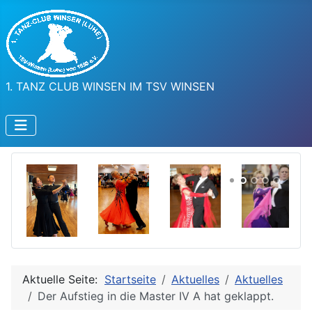
1. TANZ CLUB WINSEN IM TSV WINSEN
Aktuelle Seite:
Startseite
Aktuelles
Aktuelles
Der Aufstieg in die Master IV A hat geklappt.