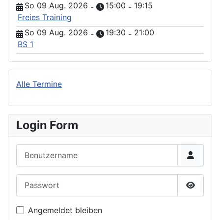
So 09 Aug. 2026
15:00
19:15
-
-
Freies Training
So 09 Aug. 2026
19:30
21:00
-
-
BS 1
Alle Termine
Login Form
Benutzername
Passwort
Passwor
Angemeldet bleiben