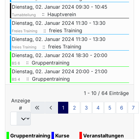
Dienstag, 02. Januar 2024 09:30 - 10:45
:: Hauptverein
Turnabteilung
Dienstag, 02. Januar 2024 11:30 - 13:30
:: freies Training
Freies Training
Dienstag, 02. Januar 2024 11:30 - 13:30
:: freies Training
freies Training
Dienstag, 02. Januar 2024 18:30 - 20:00
:: Gruppentraining
BS 6
Dienstag, 02. Januar 2024 20:00 - 21:00
:: Gruppentraining
BS 4
Limite der Paginierungsliste
1 - 10 / 64 Einträge
Anzeige
1
2
3
4
5
6
7
#
Gruppentraining
Kurse
Veranstaltungen