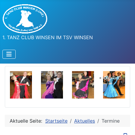
1. TANZ CLUB WINSEN IM TSV WINSEN
Aktuelle Seite:
Startseite
Aktuelles
Termine