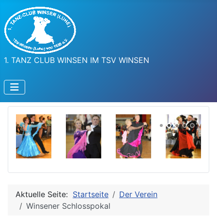
1. TANZ CLUB WINSEN IM TSV WINSEN
Aktuelle Seite:
Startseite
Der Verein
Winsener Schlosspokal