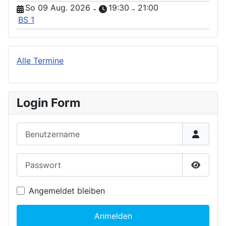
So 09 Aug. 2026
19:30
21:00
-
-
BS 1
Alle Termine
Login Form
Benutzername
Passwort
Passwor
Angemeldet bleiben
Anmelden