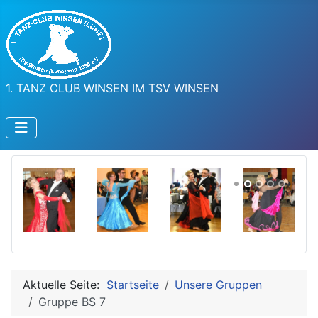
1. TANZ CLUB WINSEN IM TSV WINSEN
Aktuelle Seite:
Startseite
Unsere Gruppen
Gruppe BS 7