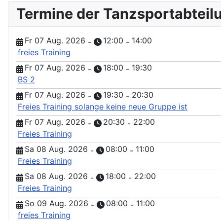
Termine der Tanzsportabteil
Fr 07 Aug. 2026
12:00
14:00
-
-
freies Training
Fr 07 Aug. 2026
18:00
19:30
-
-
BS 2
Fr 07 Aug. 2026
19:30
20:30
-
-
Freies Training solange keine neue Gruppe ist
Fr 07 Aug. 2026
20:30
22:00
-
-
Freies Training
Sa 08 Aug. 2026
08:00
11:00
-
-
Freies Training
Sa 08 Aug. 2026
18:00
22:00
-
-
Freies Training
So 09 Aug. 2026
08:00
11:00
-
-
freies Training