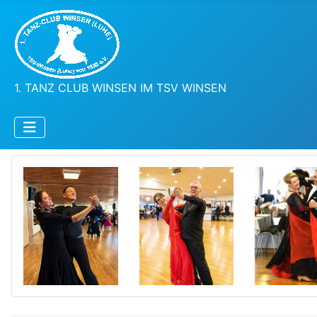
1. TANZ CLUB WINSEN IM TSV WINSEN