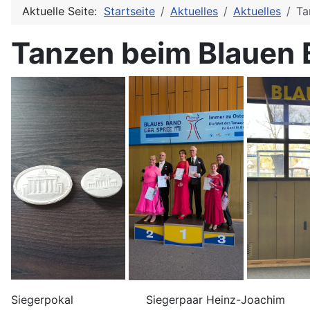
Aktuelle Seite:
Startseite
Aktuelles
Aktuelles
Ta
Tanzen beim Blauen 
Siegerpokal Siegerpaar Heinz-Joachim Fr