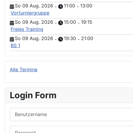
So 09 Aug. 2026
11:00
13:00
-
-
Vorturniergruppe
So 09 Aug. 2026
15:00
19:15
-
-
Freies Training
So 09 Aug. 2026
19:30
21:00
-
-
BS 1
Alle Termine
Login Form
Benutzername
Passwort