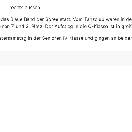
echts aussen
 das Blaue Band der Spree statt. Vom Tanzclub waren in der
en 7. und 3. Platz. Der Aufstieg in die C-Klasse ist in grei
tersamstag in der Senioren IV-Klasse und gingen an beiden