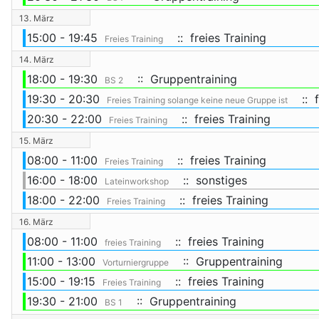
13. März
15:00 - 19:45
:: freies Training
Freies Training
14. März
18:00 - 19:30
:: Gruppentraining
BS 2
19:30 - 20:30
:: f
Freies Training solange keine neue Gruppe ist
20:30 - 22:00
:: freies Training
Freies Training
15. März
08:00 - 11:00
:: freies Training
Freies Training
16:00 - 18:00
:: sonstiges
Lateinworkshop
18:00 - 22:00
:: freies Training
Freies Training
16. März
08:00 - 11:00
:: freies Training
freies Training
11:00 - 13:00
:: Gruppentraining
Vorturniergruppe
15:00 - 19:15
:: freies Training
Freies Training
19:30 - 21:00
:: Gruppentraining
BS 1