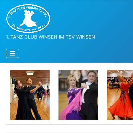
1. TANZ CLUB WINSEN IM TSV WINSEN