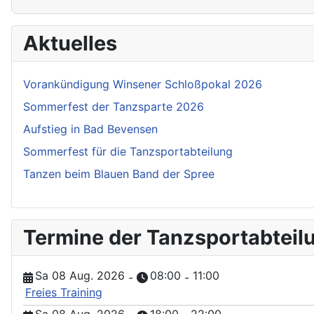
Aktuelles
Vorankündigung Winsener Schloßpokal 2026
Sommerfest der Tanzsparte 2026
Aufstieg in Bad Bevensen
Sommerfest für die Tanzsportabteilung
Tanzen beim Blauen Band der Spree
Termine der Tanzsportabteil
Sa 08 Aug. 2026
08:00
11:00
-
-
Freies Training
Sa 08 Aug. 2026
18:00
22:00