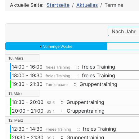
Aktuelle Seite:
Startseite
Aktuelles
Termine
Nach Jahr
Vorherige Woche
10. März
14:00 - 16:00
:: freies Training
freies Training
18:00 - 19:30
:: freies Training
freies Training
19:30 - 21:30
:: Gruppentraining
Turnierpaare
11. März
18:30 - 20:00
:: Gruppentraining
BS 6
20:00 - 21:00
:: Gruppentraining
BS 4
12. März
12:30 - 14:30
:: freies Training
Freies Training
20:30 - 21:30
:: Gruppentraining
BS 7