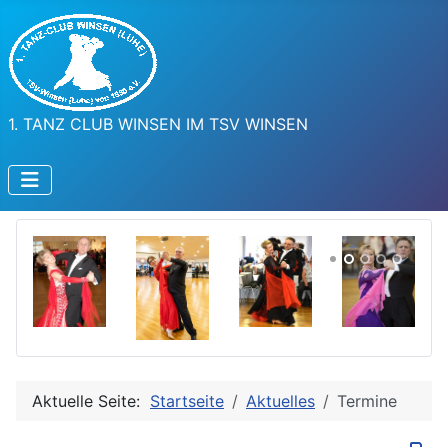
1. TANZ CLUB WINSEN IM TSV WINSEN
Aktuelle Seite:
Startseite
Aktuelles
Termine