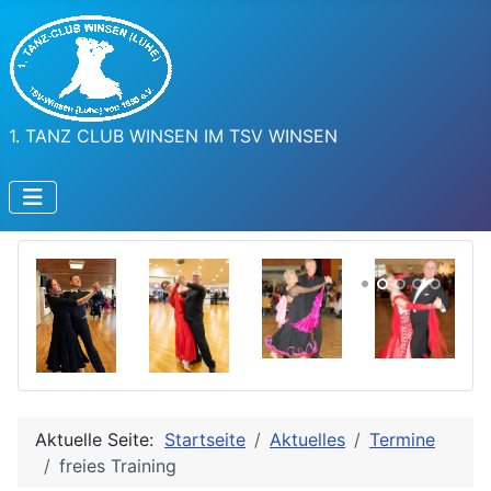
1. TANZ CLUB WINSEN IM TSV WINSEN
Aktuelle Seite:
Startseite
Aktuelles
Termine
freies Training