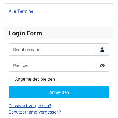
Alle Termine
Login Form
Benutzername
Passwort
Passwor
Angemeldet bleiben
Anmelden
Passwort vergessen?
Benutzername vergessen?