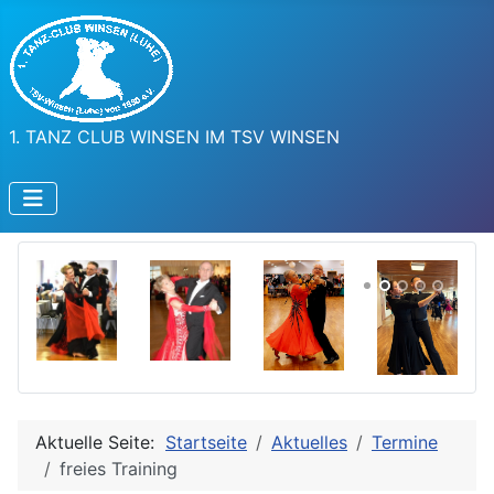
1. TANZ CLUB WINSEN IM TSV WINSEN
Aktuelle Seite:
Startseite
Aktuelles
Termine
freies Training