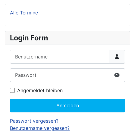
Alle Termine
Login Form
Benutzername
Passwort
Passwor
Angemeldet bleiben
Anmelden
Passwort vergessen?
Benutzername vergessen?