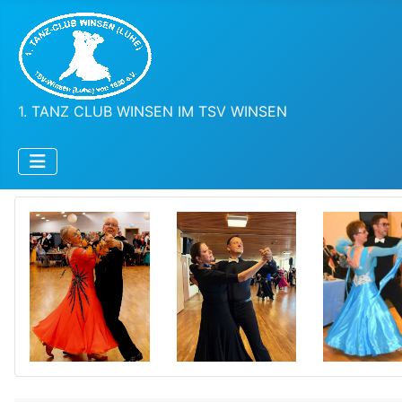
1. TANZ CLUB WINSEN IM TSV WINSEN