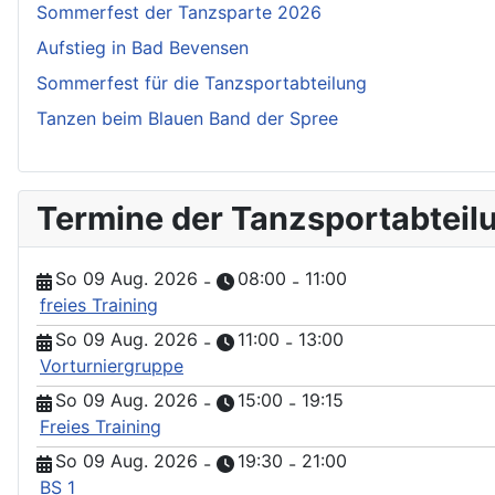
Sommerfest der Tanzsparte 2026
Aufstieg in Bad Bevensen
Sommerfest für die Tanzsportabteilung
Tanzen beim Blauen Band der Spree
Termine der Tanzsportabteil
So 09 Aug. 2026
08:00
11:00
-
-
freies Training
So 09 Aug. 2026
11:00
13:00
-
-
Vorturniergruppe
So 09 Aug. 2026
15:00
19:15
-
-
Freies Training
So 09 Aug. 2026
19:30
21:00
-
-
BS 1