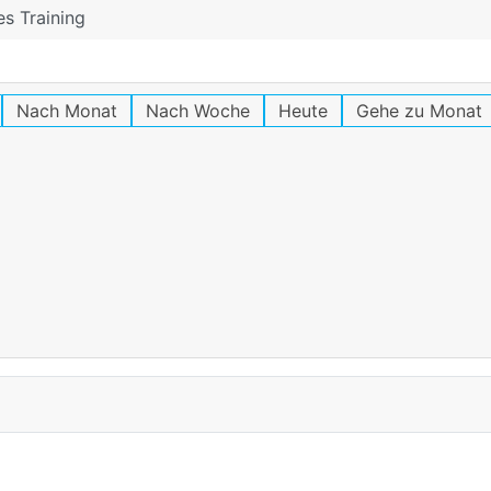
es Training
Nach Monat
Nach Woche
Heute
Gehe zu Monat