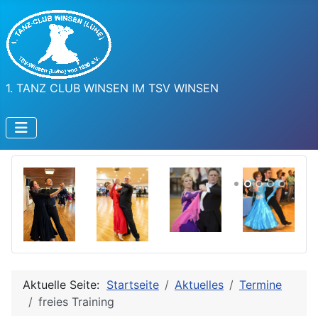
1. TANZ CLUB WINSEN IM TSV WINSEN
Aktuelle Seite:
Startseite
Aktuelles
Termine
freies Training