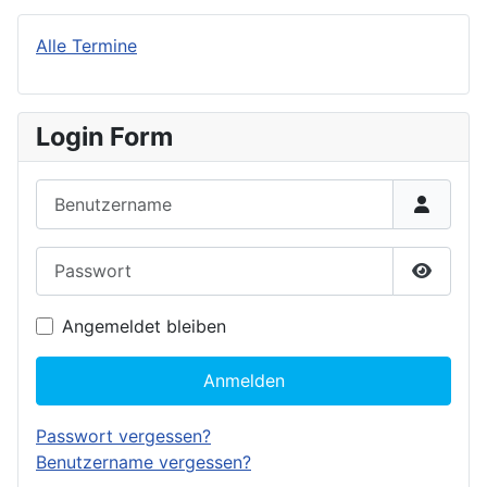
Alle Termine
Login Form
Benutzername
Passwort
Passwor
Angemeldet bleiben
Anmelden
Passwort vergessen?
Benutzername vergessen?