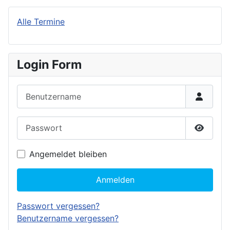
Alle Termine
Login Form
Benutzername
Passwort
Passwor
Angemeldet bleiben
Anmelden
Passwort vergessen?
Benutzername vergessen?