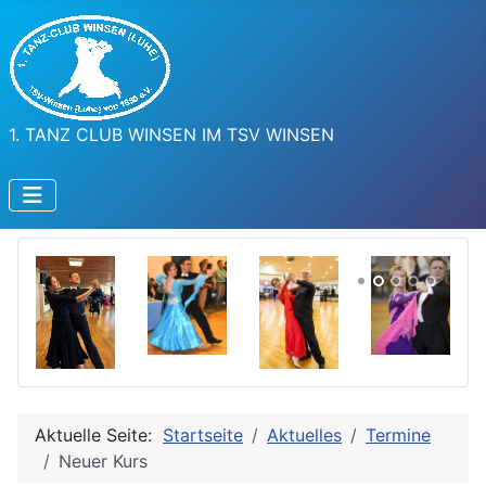
1. TANZ CLUB WINSEN IM TSV WINSEN
Aktuelle Seite:
Startseite
Aktuelles
Termine
Neuer Kurs