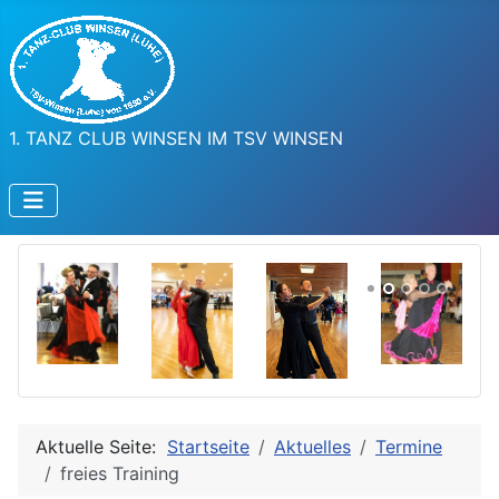
1. TANZ CLUB WINSEN IM TSV WINSEN
Aktuelle Seite:
Startseite
Aktuelles
Termine
freies Training