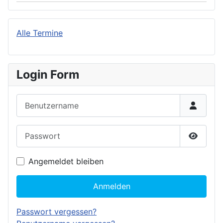
Alle Termine
Login Form
Benutzername
Passwort
Passwor
Angemeldet bleiben
Anmelden
Passwort vergessen?