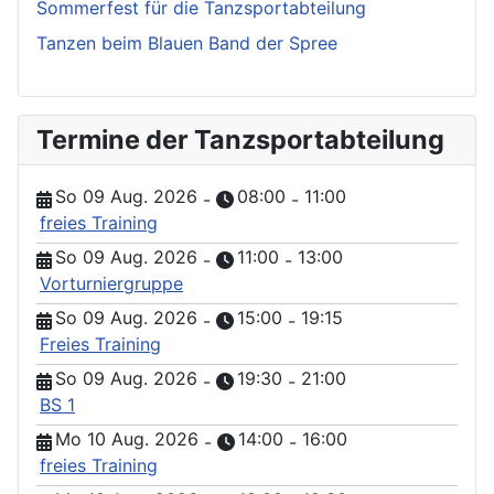
Sommerfest für die Tanzsportabteilung
Tanzen beim Blauen Band der Spree
Termine der Tanzsportabteilung
So 09 Aug. 2026
08:00
11:00
-
-
freies Training
So 09 Aug. 2026
11:00
13:00
-
-
Vorturniergruppe
So 09 Aug. 2026
15:00
19:15
-
-
Freies Training
So 09 Aug. 2026
19:30
21:00
-
-
BS 1
Mo 10 Aug. 2026
14:00
16:00
-
-
freies Training