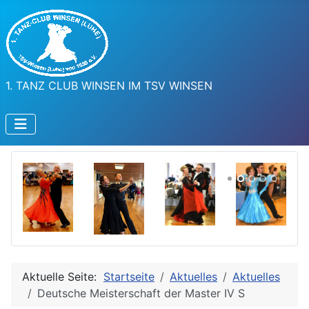
1. TANZ CLUB WINSEN IM TSV WINSEN
Aktuelle Seite:
Startseite
Aktuelles
Aktuelles
Deutsche Meisterschaft der Master IV S