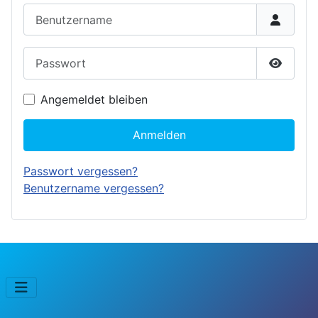
Benutzername
Passwort
Passwor
Angemeldet bleiben
Anmelden
Passwort vergessen?
Benutzername vergessen?