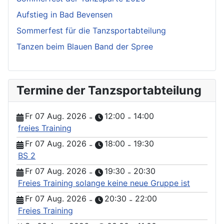
Aufstieg in Bad Bevensen
Sommerfest für die Tanzsportabteilung
Tanzen beim Blauen Band der Spree
Termine der Tanzsportabteilung
Fr 07 Aug. 2026
12:00
14:00
-
-
freies Training
Fr 07 Aug. 2026
18:00
19:30
-
-
BS 2
Fr 07 Aug. 2026
19:30
20:30
-
-
Freies Training solange keine neue Gruppe ist
Fr 07 Aug. 2026
20:30
22:00
-
-
Freies Training