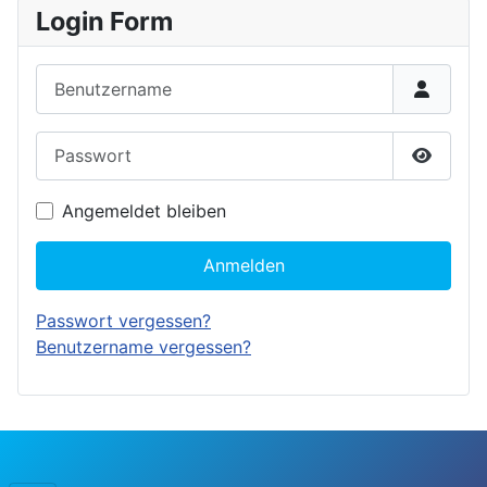
Login Form
Benutzername
Passwort
Passwor
Angemeldet bleiben
Anmelden
Passwort vergessen?
Benutzername vergessen?