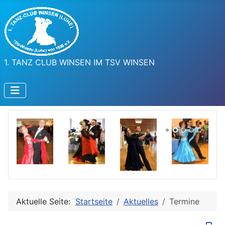
1. TANZ CLUB WINSEN IM TSV WINSEN
Aktuelle Seite:
Startseite
Aktuelles
Termine