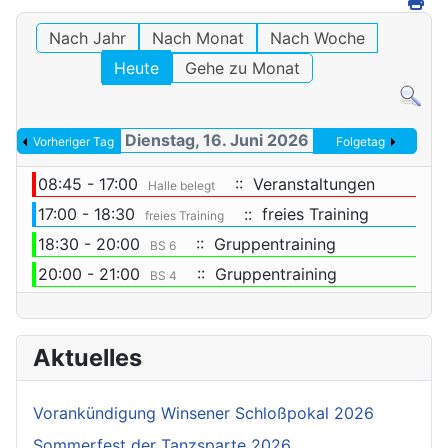
Nach Jahr
Nach Monat
Nach Woche
Heute
Gehe zu Monat
Dienstag, 16. Juni 2026
Vorheriger Tag
Folgetag
08:45 - 17:00
:: Veranstaltungen
Halle belegt
17:00 - 18:30
:: freies Training
freies Training
18:30 - 20:00
:: Gruppentraining
BS 6
20:00 - 21:00
:: Gruppentraining
BS 4
Aktuelles
Vorankündigung Winsener Schloßpokal 2026
Sommerfest der Tanzsparte 2026